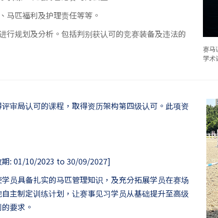
、马匹福利及护理责任等等。
进行规划及分析。包括判别获认可的竞赛装备及违法的
赛马
学术
得评审局认可的课程，取得资历架构第四级认可。此项资
。
1/10/2023 to 30/09/2027]
使学员具备扎实的马匹管理知识，及充分拓展学员在赛场
地自主制定训练计划，让赛事见习学员从基础提升至高级
例的要求。