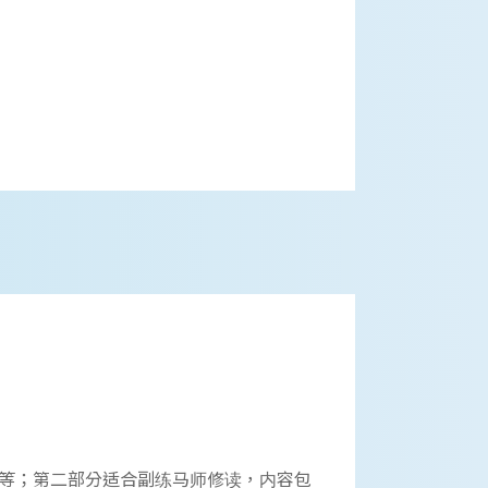
等；第二部分适合副练马师修读，内容包