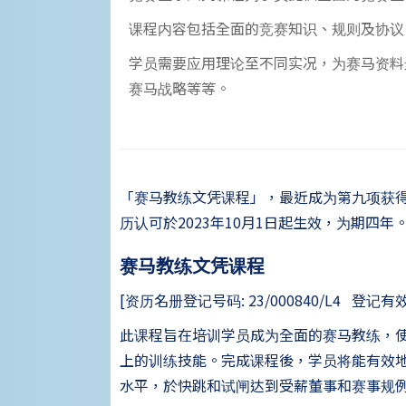
课程内容包括全面的竞赛知识、规则及协议
学员需要应用理论至不同实况，为赛马资料
赛马战略等等。
「赛马教练文凭课程」，最近成为第九项获
历认可於2023年10月1日起生效，为期四年
赛马教练文凭课程
[资历名册登记号码: 23/000840/L4 登记有效期: 0
此课程旨在培训学员成为全面的赛马教练，
上的训练技能。完成课程後，学员将能有效
水平，於快跳和试闸达到受薪董事和赛事规