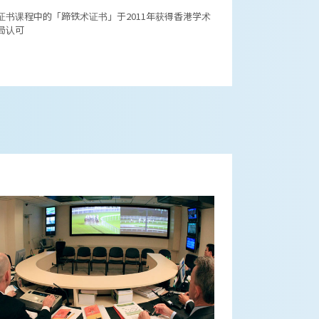
证书课程中的「蹄铁术证书」于2011年获得香港学术
局认可