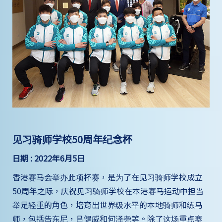
见习骑师学校50周年纪念杯
日期 : 2022年6月5日
香港赛马会举办此项杯赛，是为了在见习骑师学校成立
50周年之际，庆祝见习骑师学校在本港赛马运动中担当
举足轻重的角色，培育出世界级水平的本地骑师和练马
师，包括告东尼，吕健威和何泽尧等。除了这场重点赛