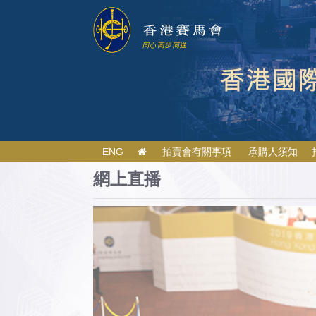
ENG
拍賣會有關事項
承購人須知
網上直播