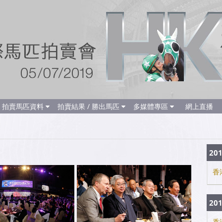
拍賣馬匹資料
拍賣結果 / 勝出馬匹
多媒體專區
網上直播
20
香
20
香