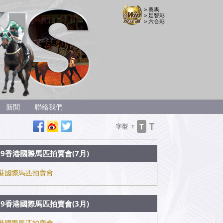
> 賽馬
> 足智彩
> 六合彩
新聞
聯絡我們
T
T
字型
T
19香港國際馬匹拍賣會(7月)
港國際馬匹拍賣會
19香港國際馬匹拍賣會(3月)
港國際馬匹拍賣會