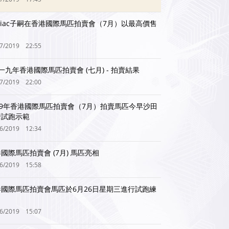
diac子嗣在香港國際馬匹拍賣會（7月）以最高價售
07/2019
22:55
一九年香港國際馬匹拍賣會 (七月) - 拍賣結果
07/2019
22:00
019年香港國際馬匹拍賣會（7月）拍賣馬匹今早沙田
行試跑示範
06/2019
12:34
國際馬匹拍賣會 (7月) 馬匹亮相
06/2019
15:58
港國際馬匹拍賣會馬匹於6月26日星期三進行試跑練
06/2019
15:07