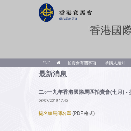
ENG
拍賣會有關事項
承購人須知
最新消息
二○一九年香港國際馬匹拍賣會(七月) -
08/07/2019 17:45
提名練馬師名單
(PDF 格式)