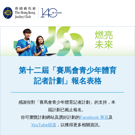
第十二屆「賽馬會青少年體育
記者計劃」報名表格
感謝你對「賽馬會青少年體育記者計劃」的支持，本
屆計劃已截止報名。
你可瀏覽計劃網站及讚好計劃的
Facebook 專頁
及
YouTube頻道
，以獲得更多相關資訊。