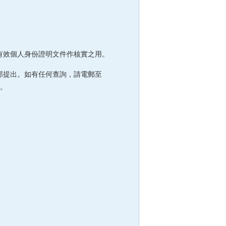
有效個人身份證明文件作核實之用。
部提出。如有任何查詢，請電郵至
。