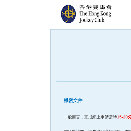
機密文件
一般而言，完成網上申請需時
15-20