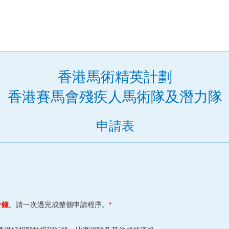
香港馬術精英計劃
香港賽馬會殘疾人馬術隊及潛力隊
申請表
分鐘
。請一次過完成整個申請程序。
*