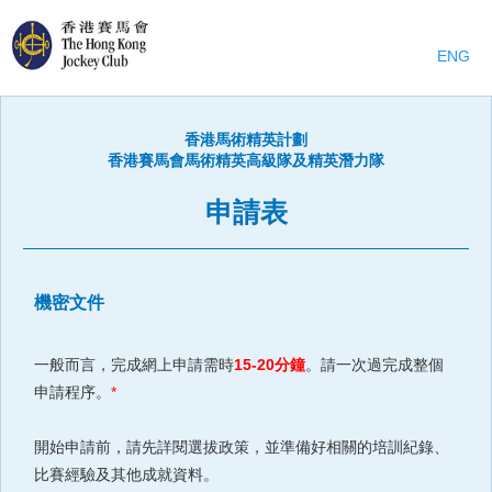
ENG
香港馬術精英計劃
香港賽馬會馬術精英高級隊及精英潛力隊
申請表
機密文件
一般而言，完成網上申請需時
15-20分鐘
。請一次過完成整個
申請程序。
*
開始申請前，請先詳閱選拔政策，並準備好相關的培訓紀錄、
比賽經驗及其他成就資料。