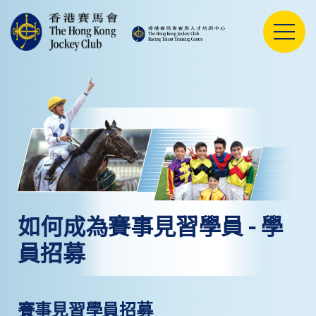
如何成為賽事見習學員 - 學
員招募
賽事見習學員招募