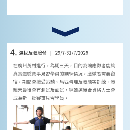
4.
選拔及體驗營 | 29/7-31/7/2026
在廣州黃村進行，為期三天，目的為讓應徵者能夠
真實體驗賽事見習學員的訓練情況，應徵者需要留
宿，期間會接受策騎、馬匹料理及體能等訓練。體
驗營最後會有測試及面試，經甄選後合資格人士會
成為新一批賽事見習學員。