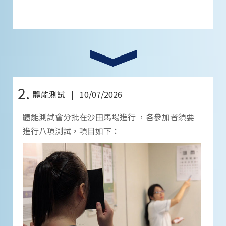
2.
體能測試 | 10/07/2026
體能測試會分批在沙田馬場進行 ，各參加者須要
進行八項測試，項目如下：