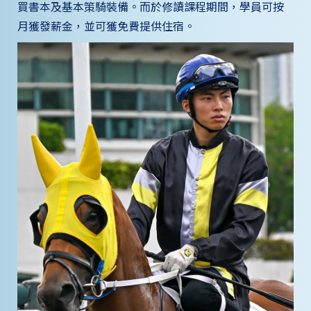
買書本及基本策騎裝備。而於修讀課程期間，學員可按
月獲發薪金，並可獲免費提供住宿。