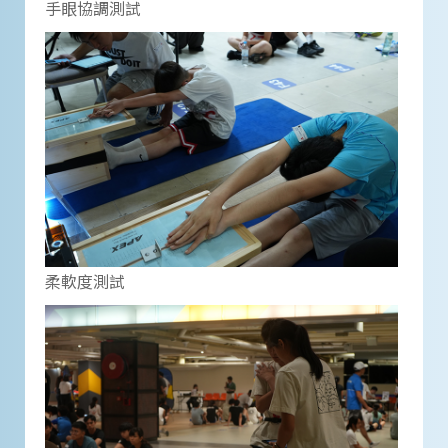
手眼協調測試
柔軟度測試