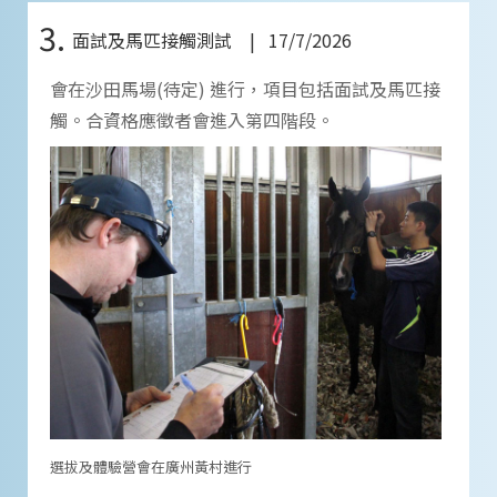
3.
面試及馬匹接觸測試 | 17/7/2026
會在沙田馬場(待定) 進行，項目包括面試及馬匹接
觸。合資格應徵者會進入第四階段。
選拔及體驗營會在廣州黃村進行