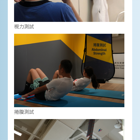
視力測試
捲腹測試