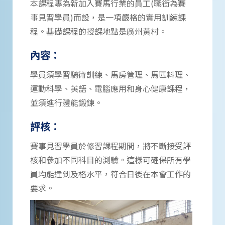
本課程專為新加入賽馬行業的員工(職銜為賽
事見習學員)而設，是一項嚴格的實用訓練課
程。基礎課程的授課地點是廣州黃村。
內容：
學員須學習騎術訓練、馬房管理、馬匹料理、
運動科學、英語、電腦應用和身心健康課程，
並須進行體能鍛鍊。
評核：
賽事見習學員於修習課程期間，將不斷接受評
核和參加不同科目的測驗。這樣可確保所有學
員均能達到及格水平，符合日後在本會工作的
要求。