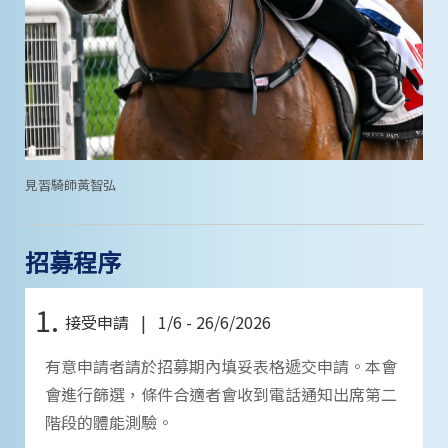
見習騎師黃智弘
招募程序
1.
接受申請 | 1/6 - 26/6/2026
有意申請者請於招募期內填妥表格遞交申請。本會
會進行篩選，條件合適者會收到電話通知出席第二
階段的體能測驗。