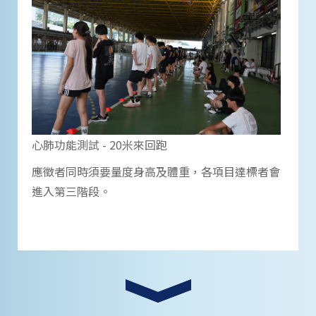
心肺功能測試 - 20米來回跑
應徵者同時須要量度身高及體重，各項目達標者會
進入第三階段。