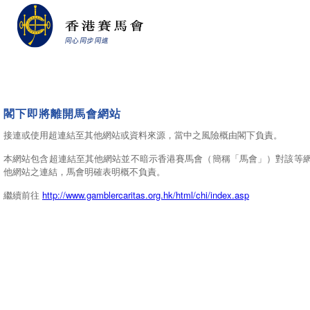
閣下即將離開馬會網站
接連或使用超連結至其他網站或資料來源，當中之風險概由閣下負責。
本網站包含超連結至其他網站並不暗示香港賽馬會（簡稱「馬會」）對該等
他網站之連結，馬會明確表明概不負責。
繼續前往
http://www.gamblercaritas.org.hk/html/chi/index.asp