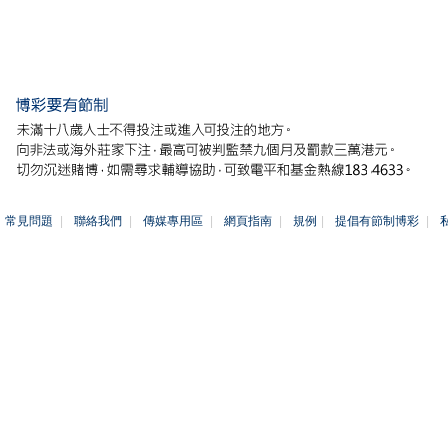
常見問題
|
聯絡我們
|
傳媒專用區
|
網頁指南
|
規例
|
提倡有節制博彩
|